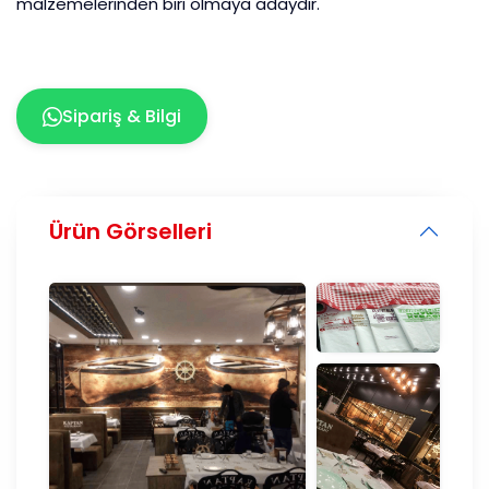
malzemelerinden biri olmaya adaydır.
Sipariş & Bilgi
Ürün Görselleri