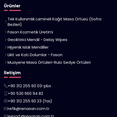
Ürünler
Tek Kullanımlık Lamineli Kağıt Masa Örtüsü (Sofra
Bezleri)
Fason Kozmetik Üretimi
Geciktirici Mendil - Delay Wipes
Hijyenik Islak Mendiller
Likit ve Katı Dolumlar - Fason
Muayene Masa Örtüleri-Rulo Sedye Örtüleri
İletişim
+90 312 255 60 03-pbx
+90 530 660 94 82
+90 312 255 60 23 (fax)
refik@renasan.com.tr
export@renasan.com.tr