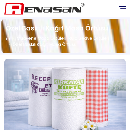
Özel Baskılı Kağıt Masa Örtüsü
Muayene Masa Örtüleri-Rulo Sedye Örtüleri
Özel Baskılı Kağıt Masa Örtüsü