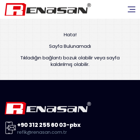
Hata!
Sayfa Bulunamadı
Tıkladığın bağlantı bozuk olabilir veya sayfa
kaldırılmış olabilir.
+90 312 255 60 03-pbx
refik@renasan.com.tr