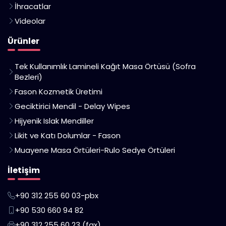
İhracatlar
Videolar
Ürünler
Tek Kullanımlık Lamineli Kağıt Masa Örtüsü (Sofra
Bezleri)
Fason Kozmetik Üretimi
Geciktirici Mendil - Delay Wipes
Hijyenik Islak Mendiller
Likit ve Katı Dolumlar - Fason
Muayene Masa Örtüleri-Rulo Sedye Örtüleri
İletişim
+90 312 255 60 03-pbx
+90 530 660 94 82
+90 312 255 60 23 (fax)